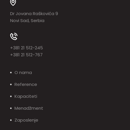
Dr Jovana Raškovića 9
Novi Sad, Serbia
+381 21 512-245
+381 21 512-767
O nama
Reference
Kapaciteti
Menadžment
Zaposlenje