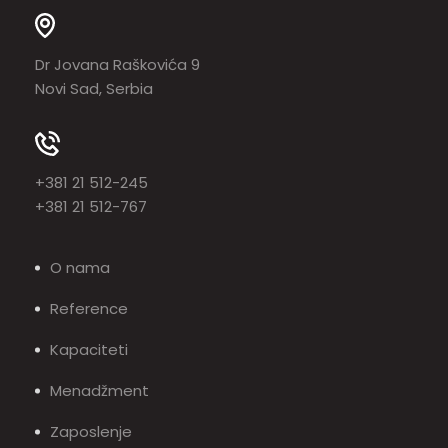
Dr Jovana Raškovića 9
Novi Sad, Serbia
+381 21 512-245
+381 21 512-767
O nama
Reference
Kapaciteti
Menadžment
Zaposlenje