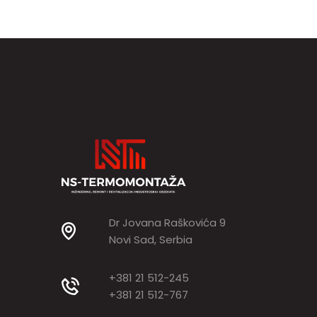
Dr Jovana Raškovića 9
Novi Sad, Serbia
+381 21 512-245
+381 21 512-767