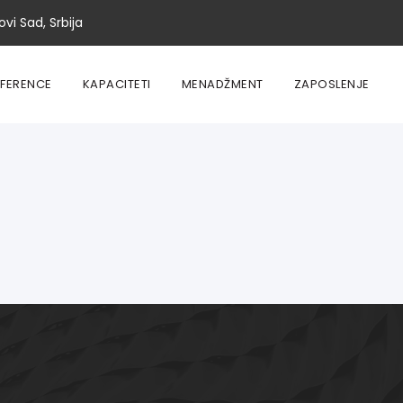
vi Sad, Srbija
EFERENCE
KAPACITETI
MENADŽMENT
ZAPOSLENJE